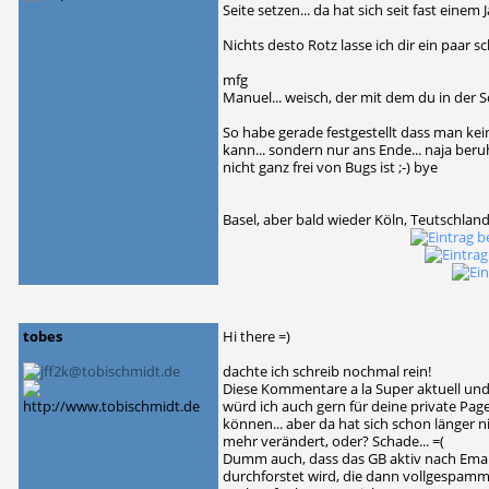
Seite setzen... da hat sich seit fast einem 
Nichts desto Rotz lasse ich dir ein paar 
mfg
Manuel... weisch, der mit dem du in der S
So habe gerade festgestellt dass man kei
kann... sondern nur ans Ende... naja beru
nicht ganz frei von Bugs ist ;-) bye
Basel, aber bald wieder Köln, Teutschland 
tobes
Hi there =)
dachte ich schreib nochmal rein!
Diese Kommentare a la Super aktuell und
würd ich auch gern für deine private Pa
können... aber da hat sich schon länger n
mehr verändert, oder? Schade... =(
Dumm auch, dass das GB aktiv nach Emai
durchforstet wird, die dann vollgespamm