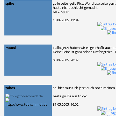
spike
geile seite, geile Pics. Wer diese seite ge
haste nicht schlecht gemacht.
MFG Spike
13.06.2005, 11:34
mausi
Hallo, jetzt haben wir es geschafft auch m
Deine Seite ist ganz schön umfangreich 
03.06.2005, 20:32
tobes
so, hier muss ich jetzt auch noch meinen
beste grüße aus tokyo
31.05.2005, 16:02