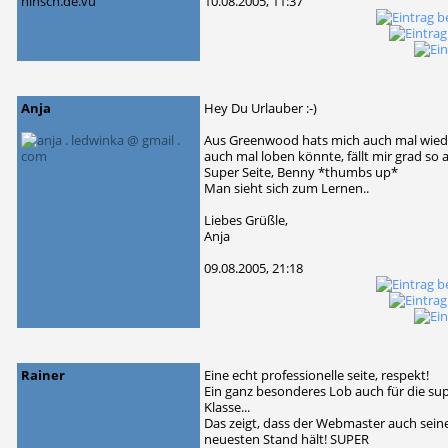
10.08.2005, 11:37
Anja
Hey Du Urlauber :-)
Aus Greenwood hats mich auch mal wieder 
auch mal loben könnte, fällt mir grad so a
Super Seite, Benny *thumbs up*
Man sieht sich zum Lernen..
Liebes Grüßle,
Anja
09.08.2005, 21:18
Rainer
Eine echt professionelle seite, respekt!
Ein ganz besonderes Lob auch für die su
Klasse...
Das zeigt, dass der Webmaster auch sein
neuesten Stand hält! SUPER