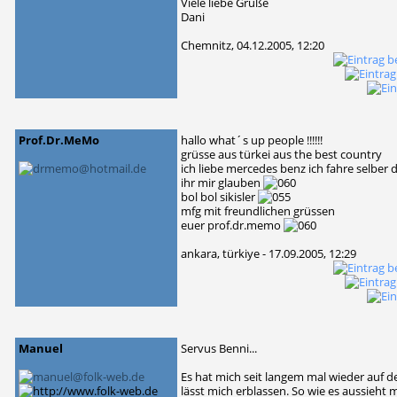
Viele liebe Grüße
Dani
Chemnitz, 04.12.2005, 12:20
Prof.Dr.MeMo
hallo what´s up people !!!!!!
grüsse aus türkei aus the best country
ich liebe mercedes benz ich fahre selber
ihr mir glauben
bol bol sikisler
mfg mit freundlichen grüssen
euer prof.dr.memo
ankara, türkiye - 17.09.2005, 12:29
Manuel
Servus Benni...
Es hat mich seit langem mal wieder auf de
lässt mich erblassen. So wie es aussieht