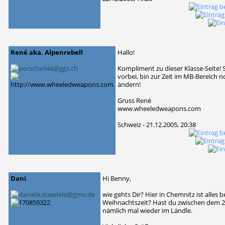
René aka. Alpenrebell
Hallo!
Kompliment zu dieser Klasse-Seite! 
vorbei, bin zur Zeit im MB-Bereich n
ändern!
Gruss René
www.wheeledweapons.com
Schweiz - 21.12.2005, 20:38
Dani
Hi Benny,
wie gehts Dir? Hier in Chemnitz ist alles b
Weihnachtszeit? Hast du zwischen dem 22
nämlich mal wieder im Ländle.