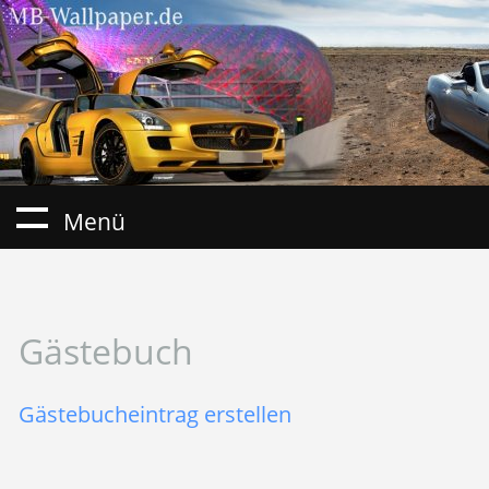
Menü
Gästebuch
Gästebucheintrag erstellen