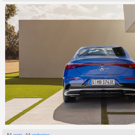
erste
vorherige