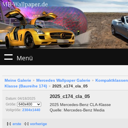
Menü
Meine Galerie
Mercedes Wallpaper Galerie
Kompaktklassen
Klasse (Baureihe 174)
2025_c174_cla_05
2025_c174_cla_05
Datum: 04/18/2025
2025 Mercedes-Benz CLA-Klasse
Größe:
Quelle: Mercedes-Benz Media
Vollgröße:
2304x1440
erste
vorherige