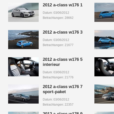
2012 a-class w176 1
Datum: 03/06/2012
Betrachtungen: 28662
2012 a-class w176 3
Datum: 03/06/2012
Betrachtungen: 21677
2012 a-class w176 5
interieur
Datum: 03/06/2012
Betrachtungen: 21776
2012 a-class w176 7
sport-paket
Datum: 03/06/2012
Betrachtungen: 22357
2012 a-class w176 9