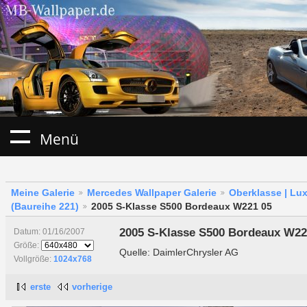
Menü
Meine Galerie
Mercedes Wallpaper Galerie
Oberklasse | Lu
(Baureihe 221)
2005 S-Klasse S500 Bordeaux W221 05
2005 S-Klasse S500 Bordeaux W22
Datum: 01/16/2007
Größe:
Quelle: DaimlerChrysler AG
Vollgröße:
1024x768
erste
vorherige