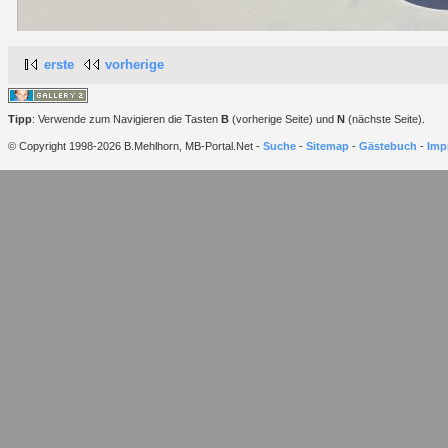
erste
vorherige
Tipp
: Verwende zum Navigieren die Tasten
B
(vorherige Seite) und
N
(nächste Seite).
© Copyright 1998-2026 B.Mehlhorn, MB-Portal.Net -
Suche
-
Sitemap
-
Gästebuch
-
Imp