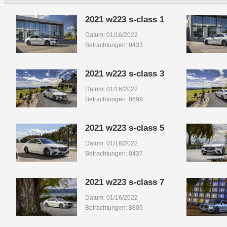
2021 w223 s-class 1
Datum: 01/16/2022
Betrachtungen: 9433
2021 w223 s-class 3
Datum: 01/16/2022
Betrachtungen: 8699
2021 w223 s-class 5
Datum: 01/16/2022
Betrachtungen: 8437
2021 w223 s-class 7
Datum: 01/16/2022
Betrachtungen: 8809