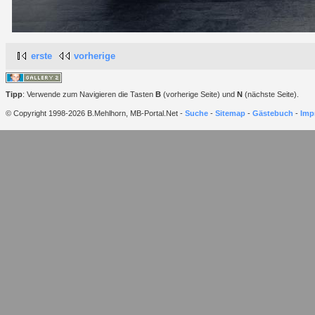
erste
vorherige
Tipp
: Verwende zum Navigieren die Tasten
B
(vorherige Seite) und
N
(nächste Seite).
© Copyright 1998-2026 B.Mehlhorn, MB-Portal.Net -
Suche
-
Sitemap
-
Gästebuch
-
Imp