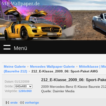
Menü
Meine Galerie
Mercedes Wallpaper Galerie
Mittelklasse | M
(Baureihe 212)
212_E-Klasse_2009_06: Sport-Paket AMG
212_E-Klasse_2009_06: Sport-Pak
Datum: 01/12/2009
2009 Mercedes-Benz E-Klasse Baureie 21
Größe:
Quelle: Daimler Media
Vollgröße:
1280x960
erste
vorherige