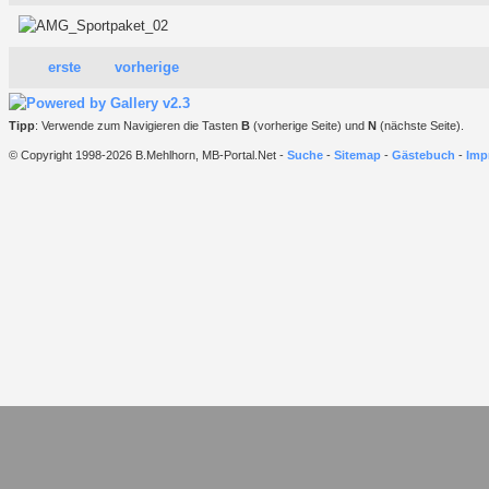
erste
vorherige
Tipp
: Verwende zum Navigieren die Tasten
B
(vorherige Seite) und
N
(nächste Seite).
© Copyright 1998-2026 B.Mehlhorn, MB-Portal.Net -
Suche
-
Sitemap
-
Gästebuch
-
Imp