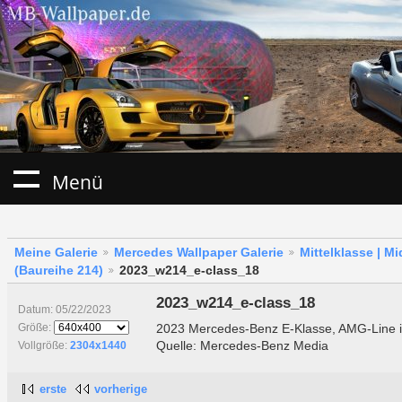
Menü
Meine Galerie
Mercedes Wallpaper Galerie
Mittelklasse | M
(Baureihe 214)
2023_w214_e-class_18
2023_w214_e-class_18
Datum: 05/22/2023
2023 Mercedes-Benz E-Klasse, AMG-Line in
Größe:
Quelle: Mercedes-Benz Media
Vollgröße:
2304x1440
erste
vorherige