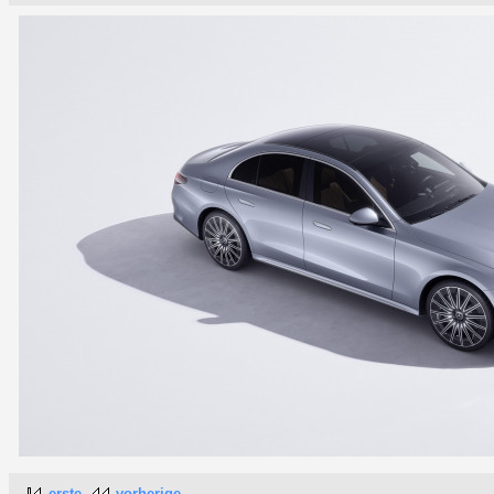
erste
vorherige