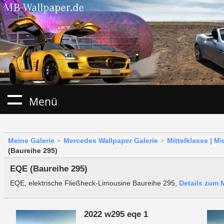
Menü
Meine Galerie
Mercedes Wallpaper Galerie
Mittelklasse | M
(Baureihe 295)
EQE (Baureihe 295)
EQE, elektrische Fließheck-Limousine Baureihe 295,
Details zum 
2022 w295 eqe 1