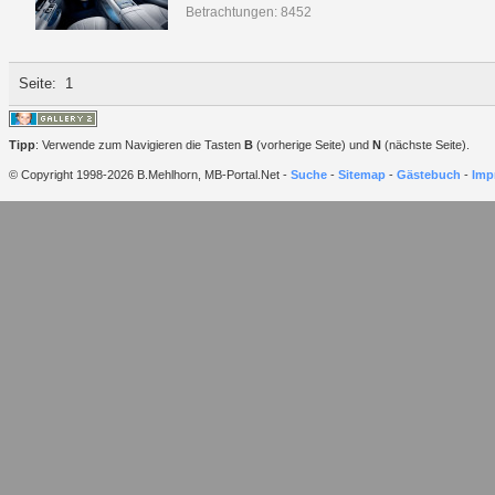
Betrachtungen: 8452
Seite:
1
Tipp
: Verwende zum Navigieren die Tasten
B
(vorherige Seite) und
N
(nächste Seite).
© Copyright 1998-2026 B.Mehlhorn, MB-Portal.Net -
Suche
-
Sitemap
-
Gästebuch
-
Imp