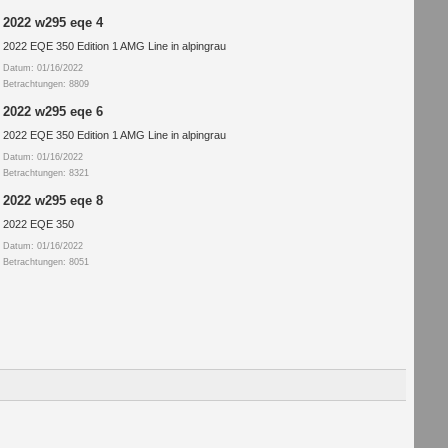
2022 w295 eqe 4
2022 EQE 350 Edition 1 AMG Line in alpingrau
Datum: 01/16/2022
Betrachtungen: 8809
2022 w295 eqe 6
2022 EQE 350 Edition 1 AMG Line in alpingrau
Datum: 01/16/2022
Betrachtungen: 8321
2022 w295 eqe 8
2022 EQE 350
Datum: 01/16/2022
Betrachtungen: 8051