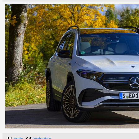
erste
vorherige