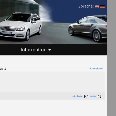
Sprache:
Information
Anmelden
es_1
nächste
letzte