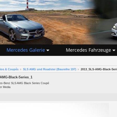
Mercedes Galerie
Mercedes Fahrzeuge
rios & Coupés
SLS AMG und Roadster (Baureihe 197)
2013_SLS-AMG-Black-Seri
AMG-Black-Series_1
es-Benz SLS AMG Black Series Coupé
er Media