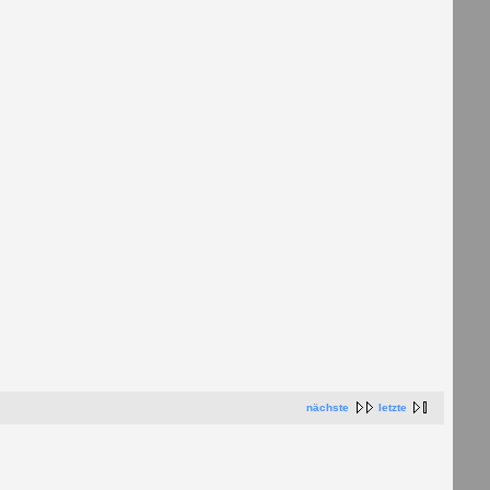
nächste
letzte