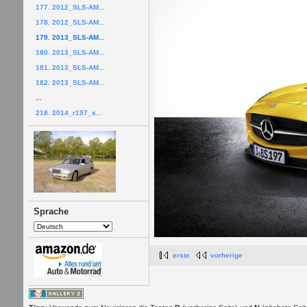
177. 2012_SLS-AM...
178. 2012_SLS-AM...
179. 2013_SLS-AM...
180. 2013_SLS-AM...
181. 2013_SLS-AM...
182. 2013_SLS-AM...
...
218. 2014_r197_s...
Sprache
erste
vorherige