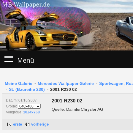
Menü
Meine Galerie
Mercedes Wallpaper Galerie
Sportwagen, Roa
SL (Baureihe 230)
2001 R230 02
2001 R230 02
Datum: 01/16/2007
Größe:
Quelle: DaimlerChrysler AG
Vollgröße:
1024x768
erste
vorherige