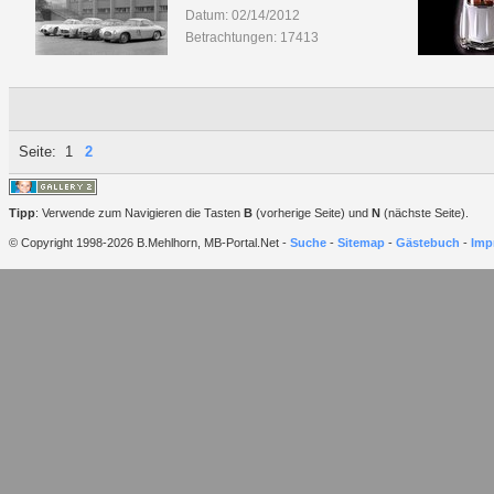
Datum: 02/14/2012
Betrachtungen: 17413
Seite:
1
2
Tipp
: Verwende zum Navigieren die Tasten
B
(vorherige Seite) und
N
(nächste Seite).
© Copyright 1998-2026 B.Mehlhorn, MB-Portal.Net -
Suche
-
Sitemap
-
Gästebuch
-
Imp