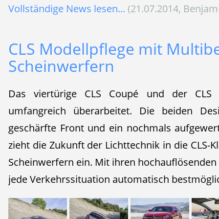
Vollständige News lesen...
(21.07.2014, Benjam
CLS Modellpflege mit Multi
Scheinwerfern
Das viertürige CLS Coupé und der CLS 
umfangreich überarbeitet. Die beiden Desi
geschärfte Front und ein nochmals aufgewer
zieht die Zukunft der Lichttechnik in die CL
Scheinwerfern ein. Mit ihren hochauflösenden
jede Verkehrssituation automatisch bestmögli