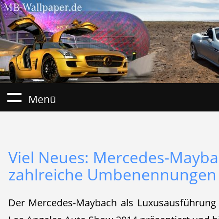
Menü
Viel Neues: Mercedes-Mayb
zahlreiche Umbenennungen
Der Mercedes-Maybach als Luxusausführung d