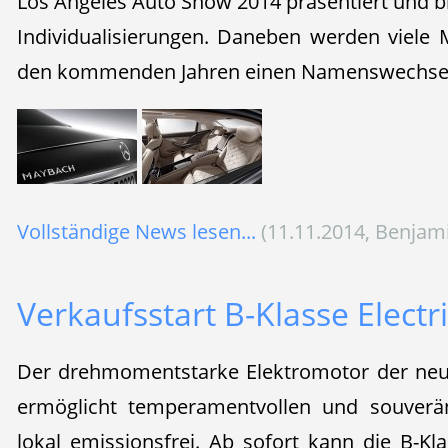
Los Angeles Auto Show 2014 präsentiert und bi
Individualisierungen. Daneben werden viele
den kommenden Jahren einen Namenswechsel 
Vollständige News lesen...
(11.11.2014, Benjam
Verkaufsstart B-Klasse Electr
Der drehmomentstarke Elektromotor der neue
ermöglicht temperamentvollen und souver
lokal emissionsfrei. Ab sofort kann die B-Klas