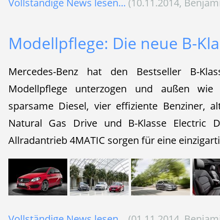
Vollständige News lesen...
(10.11.2014, Benjam
Modellpflege: Die neue B-Kl
Mercedes-Benz hat den Bestseller B-Klas
Modellpflege unterzogen und außen wie i
sparsame Diesel, vier effiziente Benziner, a
Natural Gas Drive und B-Klasse Electric 
Allradantrieb 4MATIC sorgen für eine einzigar
Vollständige News lesen...
(01.11.2014, Benjam