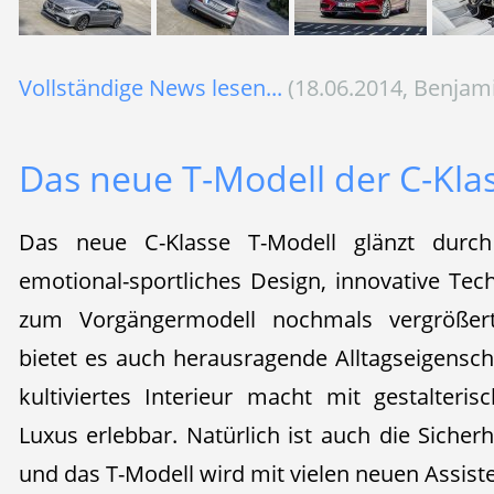
Vollständige News lesen...
(18.06.2014, Benjam
Das neue T-Modell der C-Klas
Das neue C-Klasse T-Modell glänzt durch 
emotional-sportliches Design, innovative Techn
zum Vorgängermodell nochmals vergrößer
bietet es auch herausragende Alltagseigensch
kultiviertes Interieur macht mit gestalter
Luxus erlebbar. Natürlich ist auch die Siche
und das T-Modell wird mit vielen neuen Assis