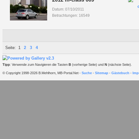
Datum: 07/10/2011
Betrachtungen: 16549
Seite:
1
2
3
4
Tipp
: Verwende zum Navigieren die Tasten
B
(vorherige Seite) und
N
(nächste Seite).
© Copyright 1998-2026 B.Mehlhorn, MB-Portal.Net -
Suche
-
Sitemap
-
Gästebuch
-
Imp