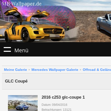
Menü
Meine Galerie
Mercedes Wallpaper Galerie
Offroad & Gelä
GLC Coupé
2016 c253 glc-coupe 1
Datum: 09/04/2016
Betrachtungen: 13121