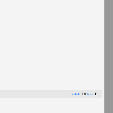
nächste
letzte