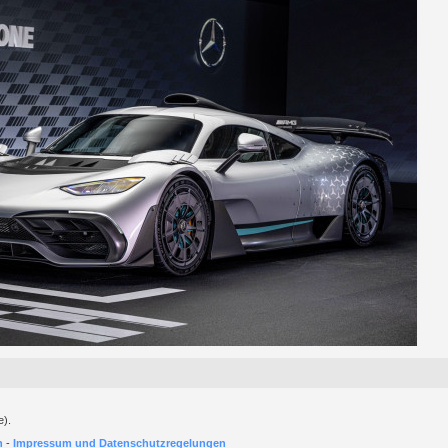
e).
h
-
Impressum und Datenschutzregelungen