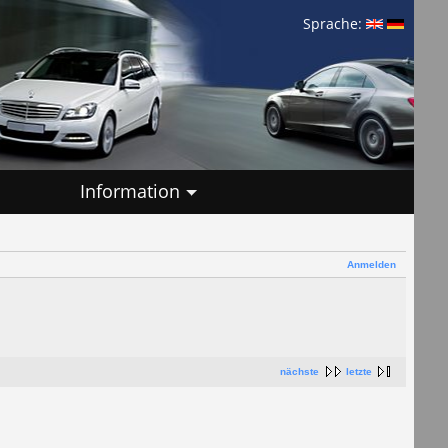
Sprache:
Information
Anmelden
nächste
letzte