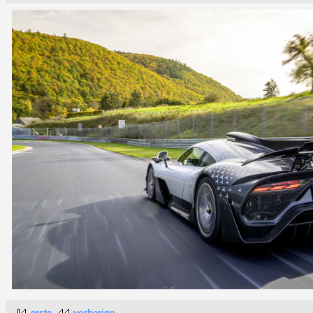
erste
vorherige