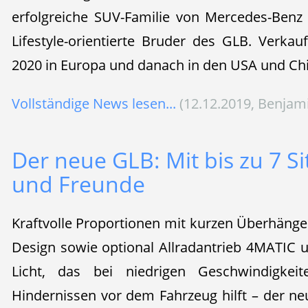
erfolgreiche SUV-Familie von Mercedes-Benz
Lifestyle-orientierte Bruder des GLB. Verkau
2020 in Europa und danach in den USA und Ch
Vollständige News lesen...
(12.12.2019, Benjam
Der neue GLB: Mit bis zu 7 Si
und Freunde
Kraftvolle Proportionen mit kurzen Überhänge
Design sowie optional Allradantrieb 4MATIC u
Licht, das bei niedrigen Geschwindigke
Hindernissen vor dem Fahrzeug hilft – der n