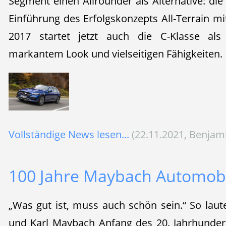
Segment einen Allrounder als Alternative: die 
Einführung des Erfolgskonzepts All-Terrain mi
2017 startet jetzt auch die C-Klasse als 
markantem Look und vielseitigen Fähigkeiten.
Vollständige News lesen...
(22.11.2021, Benjam
100 Jahre Maybach Automob
„Was gut ist, muss auch schön sein.“ So lau
und Karl Maybach Anfang des 20. Jahrhunder