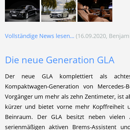
Vollständige News lesen...
(16.09.2020, Benjam
Die neue Generation GLA
Der neue GLA komplettiert als achte
Kompaktwagen-Generation von Mercedes-Be
Vorgänger um mehr als zehn Zentimeter, ist a
kürzer und bietet vorne mehr Kopffreiheit 
Beinraum. Der GLA besitzt neben vielen 
serienmäßigen aktiven Brems-Assistent und