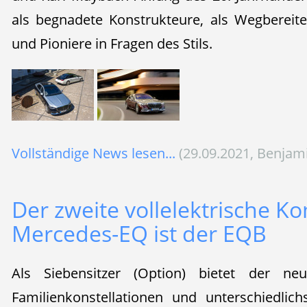
als begnadete Konstrukteure, als Wegbereit
und Pioniere in Fragen des Stils.
Vollständige News lesen...
(29.09.2021, Benjam
Der zweite vollelektrische 
Mercedes-EQ ist der EQB
Als Siebensitzer (Option) bietet der ne
Familienkonstellationen und unterschiedlich